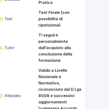
Pratica
Test Finale (con
Test
possibilità di
ripetizione)
Ti seguirà
personalmente
Tutor
dall’acquisto alla
conclusione della
formazione
Valido a Livello
Nazionale e
Normativo,
riconosciuto dal D.Lgs
Attestato
81/08 e successivi
aggiornamenti
(compreso Accordo