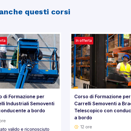
anche questi corsi
erta
In offerta
o di Formazione per
Corso di Formazione per
lli Industriali Semoventi
Carrelli Semoventi a Bra
conducente a bordo
Telescopico con condu
a bordo
ore
12 ore
ato valido e riconosciuto