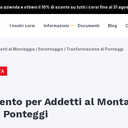
 azienda e ottieni il 10% di sconto su tutti i corsi fino al 31 ago
I nostri corsi
Informazioni
Documenti
Blog
C
tti al Montaggio / Smontaggio / Trasformazione di Ponteggi
TA
ento per Addetti al Mont
i Ponteggi