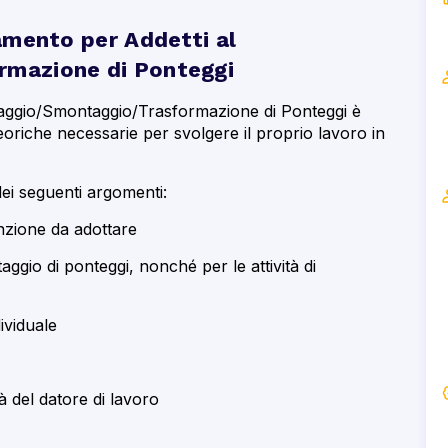
amento per Addetti al
mazione di Ponteggi
taggio/Smontaggio/Trasformazione di Ponteggi è
eoriche necessarie per svolgere il proprio lavoro in
dei seguenti argomenti:
enzione da adottare
aggio di ponteggi, nonché per le attività di
ividuale
à del datore di lavoro