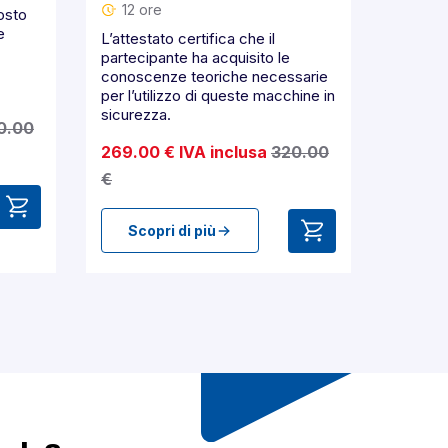
12 ore
osto
e
L’attestato certifica che il
partecipante ha acquisito le
conoscenze teoriche necessarie
per l’utilizzo di queste macchine in
sicurezza.
0.00
269.00 € IVA inclusa
320.00
€
Scopri di più