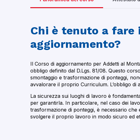
Chi è tenuto a fare 
aggiornamento?
Il Corso di aggiornamento per Addetti al Mon
obbligo definito dal D.Lgs. 81/08. Questo corso è
smontaggio e trasformazione di ponteggi, nonc
avvalorare il proprio Curriculum. L’obbligo di
La sicurezza sui luoghi di lavoro è fondament
per garantirla. In particolare, nel caso dei la
trasformazione di ponteggi, è necessario che
svolgere il proprio lavoro in modo sicuro ed ef