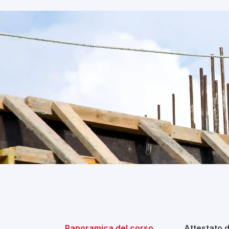
Panoramica del corso
Attestato 