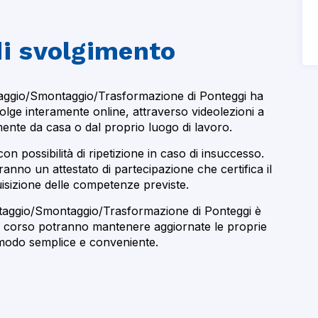
di svolgimento
taggio/Smontaggio/Trasformazione di Ponteggi ha
olge interamente online, attraverso videolezioni a
nte da casa o dal proprio luogo di lavoro.
on possibilità di ripetizione in caso di insuccesso.
eranno un attestato di partecipazione che certifica il
sizione delle competenze previste.
ntaggio/Smontaggio/Trasformazione di Ponteggi è
 al corso potranno mantenere aggiornate le proprie
 modo semplice e conveniente.