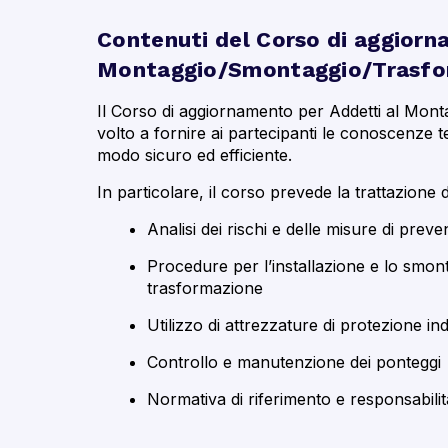
Contenuti del Corso di aggiorn
Montaggio/Smontaggio/Trasfor
Il Corso di aggiornamento per Addetti al Mon
volto a fornire ai partecipanti le conoscenze t
modo sicuro ed efficiente.
In particolare, il corso prevede la trattazione 
Analisi dei rischi e delle misure di prev
Procedure per l’installazione e lo smont
trasformazione
Utilizzo di attrezzature di protezione ind
Controllo e manutenzione dei ponteggi
Normativa di riferimento e responsabilit