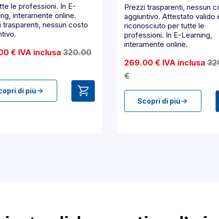
tte le professioni. In E-
Prezzi trasparenti, nessun c
ng, interamente online.
aggiuntivo. Attestato valido 
i trasparenti, nessun costo
riconosciuto per tutte le
tivo.
professioni. In E-Learning,
interamente online.
00 € IVA inclusa
320.00
269.00 € IVA inclusa
32
€
opri di più
Scopri di più