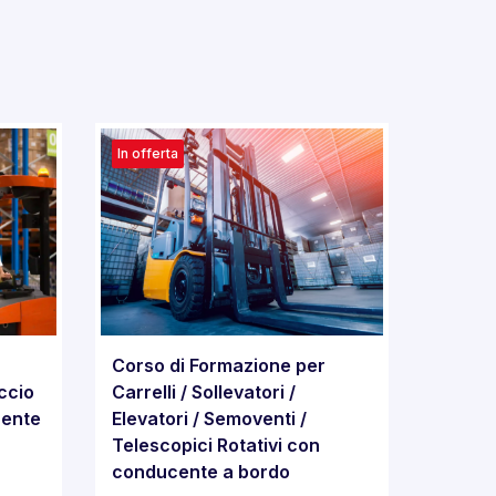
In offerta
Corso di Formazione per
ccio
Carrelli / Sollevatori /
cente
Elevatori / Semoventi /
Telescopici Rotativi con
conducente a bordo