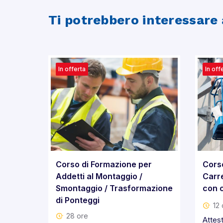
Ti potrebbero interessare 
In offerta
In off
Corso di Formazione per
Cors
Addetti al Montaggio /
Carre
Smontaggio / Trasformazione
con 
di Ponteggi
12 
28 ore
Attest