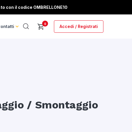
sto con il codice
OMBRELLONE10
0
ontatti
Accedi / Registrati
aggio / Smontaggio