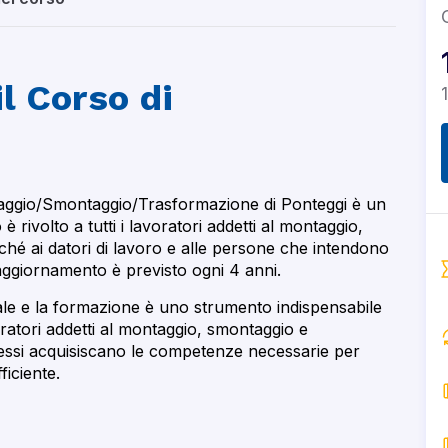
il Corso di
taggio/Smontaggio/Trasformazione di Ponteggi è un
 rivolto a tutti i lavoratori addetti al montaggio,
hé ai datori di lavoro e alle persone che intendono
 aggiornamento è previsto ogni 4 anni.
ale e la formazione è uno strumento indispensabile
voratori addetti al montaggio, smontaggio e
 essi acquisiscano le competenze necessarie per
ficiente.