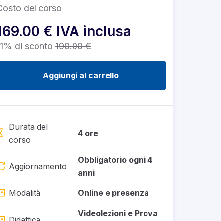
Costo del corso
169.00 € IVA inclusa
11% di sconto
190.00 €
Aggiungi al carrello
Durata del
4 ore
corso
Obbligatorio ogni 4
Aggiornamento
anni
Modalità
Online e presenza
Videolezioni e Prova
Didattica