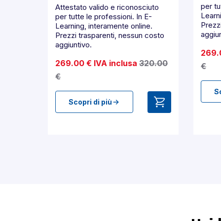
per tu
Attestato valido e riconosciuto
Learni
per tutte le professioni. In E-
Prezz
Learning, interamente online.
aggiun
Prezzi trasparenti, nessun costo
aggiuntivo.
269.
269.00 € IVA inclusa
320.00
€
€
Sc
Scopri di più