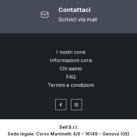
Contattaci
Scrivici via mail
I nostri corsi
Informazioni corsi
Chi siamo
FAQ
Termini e condizioni
Sell S.r.l.
Sede legale: Corso Martinetti 4/6 – 16149 - Genova (GE)