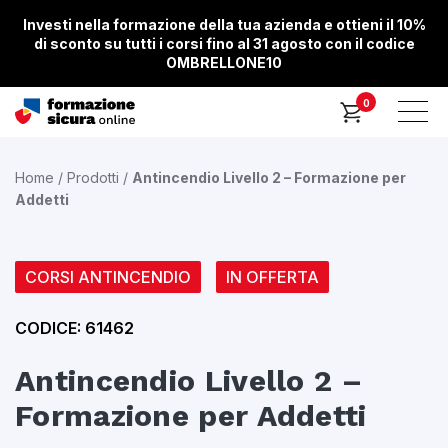
Investi nella formazione della tua azienda e ottieni il 10%
di sconto su tutti i corsi fino al 31 agosto con il codice
OMBRELLONE10
0
Home
/
Prodotti
/
Antincendio Livello 2 – Formazione per
Addetti
CORSI ANTINCENDIO
IN OFFERTA
CODICE: 61462
Antincendio Livello 2 –
Formazione per Addetti