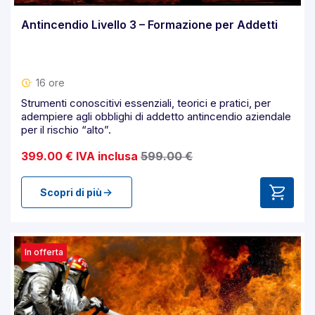
Antincendio Livello 3 – Formazione per Addetti
16 ore
Strumenti conoscitivi essenziali, teorici e pratici, per
adempiere agli obblighi di addetto antincendio aziendale
per il rischio “alto”.
399.00 € IVA inclusa
599.00 €
Scopri di più
In offerta