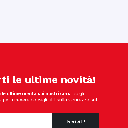
ti le ultime novità!
le ultime novità sui nostri corsi
, sugli
per ricevere consigli utili sulla sicurezza sul