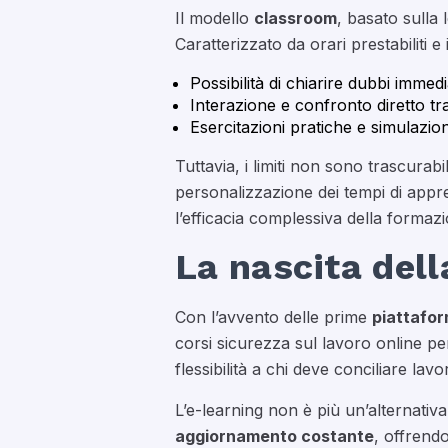
Il modello
classroom
, basato sulla
Caratterizzato da orari prestabiliti 
Possibilità di chiarire dubbi imme
Interazione e confronto diretto tr
Esercitazioni pratiche e simulazio
Tuttavia, i limiti non sono trascurabil
personalizzazione dei tempi di appr
l’efficacia complessiva della formaz
La nascita dell
Con l’avvento delle prime
piattafor
corsi sicurezza sul lavoro online pe
flessibilità a chi deve conciliare la
L’e-learning non è più un’alternativ
aggiornamento costante
, offrendo