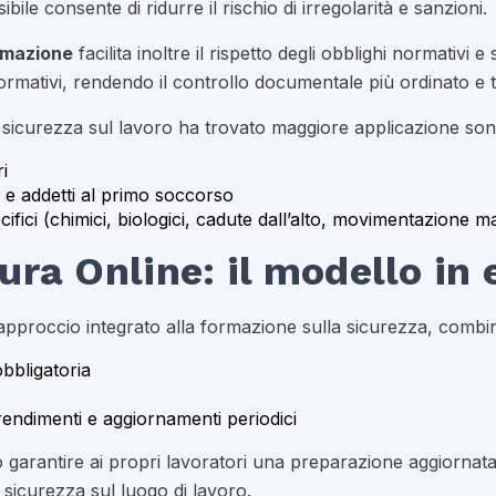
e consente di ridurre il rischio di irregolarità e sanzioni.
ormazione
facilita inoltre il rispetto degli obblighi normativi
 formativi, rendendo il controllo documentale più ordinato e 
ing sicurezza sul lavoro ha trovato maggiore applicazione son
i
e addetti al primo soccorso
cifici (chimici, biologici, cadute dall’alto, movimentazione m
ra Online: il modello in 
approccio integrato alla formazione sulla sicurezza, combi
obbligatoria
endimenti e aggiornamenti periodici
garantire ai propri lavoratori una preparazione aggiornata
sicurezza sul luogo di lavoro.