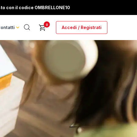
sto con il codice
OMBRELLONE10
0
ontatti
Accedi / Registrati