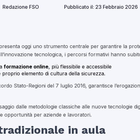
Redazione FSO
Pubblicato il: 23 Febbraio 2026
resenta oggi uno strumento centrale per garantire la prote
all’innovazione tecnologica, i percorsi formativi hanno subit
la
formazione online
, più flessibile e accessibile
 proprio elemento di cultura della sicurezza.
ordo Stato-Regioni del 7 luglio 2016, garantisce l’erogazion
saggio dalle metodologie classiche alle nuove tecnologie digi
 e opportunità per aziende e lavoratori.
radizionale in aula