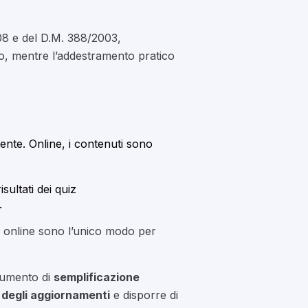
/08 e del D.M. 388/2003,
hio, mentre l’addestramento pratico
ente. Online, i contenuti sono
sultati dei quiz
.
rsi online sono l’unico modo per
trumento di
semplificazione
degli aggiornamenti
e disporre di