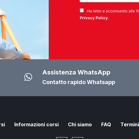
Ho letto e acconsento alle fi
Privacy Policy
.
Assistenza WhatsApp
Contatto rapido Whatsapp
rsi
Informazioni corsi
Chi siamo
FAQ
Termini