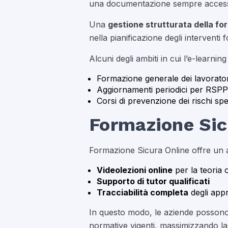
una documentazione sempre accessibil
Una
gestione strutturata della f
nella pianificazione degli interventi
Alcuni degli ambiti in cui l’e-learn
Formazione generale dei lavorator
Aggiornamenti periodici per RSPP 
Corsi di prevenzione dei rischi spe
Formazione Sicu
Formazione Sicura Online offre un 
Videolezioni online
per la teoria 
Supporto di tutor qualificati
Tracciabilità completa
degli appr
In questo modo, le aziende possono 
normative vigenti, massimizzando la 