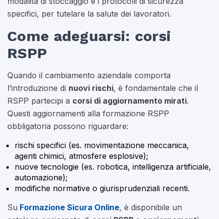
modalità di stoccaggio e i protocolli di sicurezza
specifici, per tutelare la salute dei lavoratori.
Come adeguarsi: corsi
RSPP
Quando il cambiamento aziendale comporta
l’introduzione di
nuovi rischi
, è fondamentale che il
RSPP partecipi a
corsi di aggiornamento mirati
.
Questi aggiornamenti alla formazione RSPP
obbligatoria possono riguardare:
rischi specifici (es. movimentazione meccanica,
agenti chimici, atmosfere esplosive);
nuove tecnologie (es. robotica, intelligenza artificiale,
automazione);
modifiche normative o giurisprudenziali recenti.
Su
Formazione Sicura Online
, è disponibile un