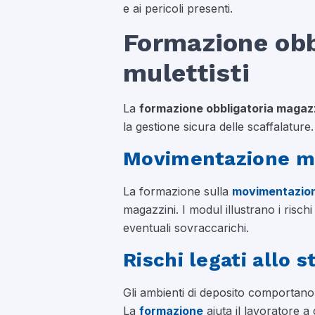
e ai pericoli presenti.
Formazione obb
mulettisti
La
formazione obbligatoria magazz
la gestione sicura delle scaffalature.
Movimentazione ma
La formazione sulla
movimentazion
magazzini. I modul illustrano i rischi
eventuali sovraccarichi.
Rischi legati allo 
Gli ambienti di deposito comportano ri
La
formazione
aiuta il lavoratore a