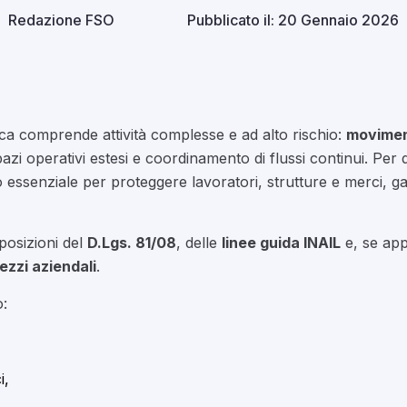
Redazione FSO
Pubblicato il: 20 Gennaio 2026
stica comprende attività complesse e ad alto rischio:
movimen
pazi operativi estesi e coordinamento di flussi continui. Per
ssenziale per proteggere lavoratori, strutture e merci, ga
posizioni del
D.Lgs. 81/08
, delle
linee guida INAIL
e, se app
ezzi aziendali
.
o:
i,