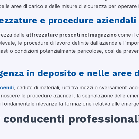
delle aree di carico e delle misure di sicurezza per operare 
ezzature e procedure aziendali
urezza delle
attrezzature presenti nel magazzino
come il 
elevate, le procedure di lavoro definite dall’azienda e l’impo
sti o condizioni potenzialmente pericolose, così da preveni
enza in deposito e nelle aree d
ncendi
, cadute di materiali, urti tra mezzi o sversamenti ac
 conoscere le procedure aziendali, la segnalazione delle em
 fondamentale rilevanza la formazione relativa alle emerg
 conducenti professionali