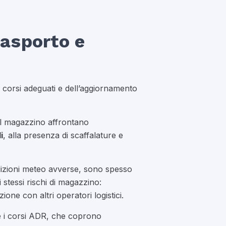
rasporto e
i corsi adeguati e dell’aggiornamento
 al magazzino affrontano
i
, alla presenza di scaffalature e
izioni meteo avverse, sono spesso
stessi rischi di magazzino:
one con altri operatori logistici.
e i corsi ADR, che coprono