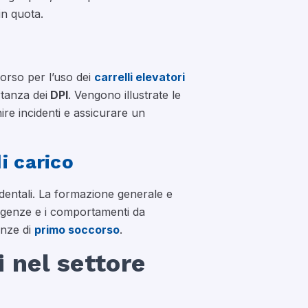
in quota.
corso per l’uso dei
carrelli elevatori
rtanza dei
DPI
. Vengono illustrate le
re incidenti e assicurare un
i carico
cidentali. La formazione generale e
ergenze e i comportamenti da
enze di
primo soccorso
.
 nel settore