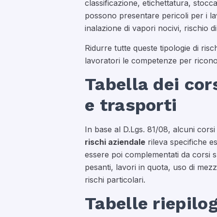
classificazione, etichettatura, stoc
possono presentare pericoli per i l
inalazione di vapori nocivi, rischio 
Ridurre tutte queste tipologie di ris
lavoratori le competenze per riconos
Tabella dei cors
e trasporti
In base al D.Lgs. 81/08, alcuni cors
rischi aziendale
rileva specifiche es
essere poi complementati da corsi sp
pesanti, lavori in quota, uso di mezz
rischi particolari.
Tabelle riepilo