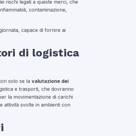
i rischi legati a queste merci, che
infiammabili, contaminazione,
giornata, capace di fornire ai
ori di logistica
tori solo se la
valutazione dei
ogistica e trasporti, che dovranno
 per la movimentazione di carichi
e attività svolte in ambienti con
i