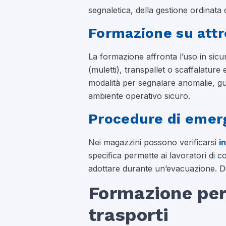
segnaletica, della gestione ordinata 
Formazione su attr
La formazione affronta l’uso in sic
(muletti), transpallet o scaffalature 
modalità per segnalare anomalie, gua
ambiente operativo sicuro.
Procedure di emerg
Nei magazzini possono verificarsi
i
specifica permette ai lavoratori di
adottare durante un’evacuazione. Di
Formazione per
trasporti