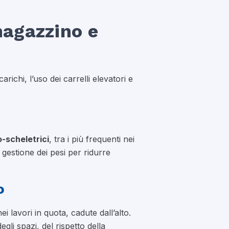
magazzino e
richi, l’uso dei carrelli elevatori e
o-scheletrici
, tra i più frequenti nei
i gestione dei pesi per ridurre
o
i lavori in quota, cadute dall’alto.
li spazi, del rispetto della