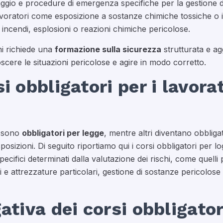
caggio e procedure di emergenza specifiche per la gestione de
avoratori come esposizione a sostanze chimiche tossiche o 
di incendi, esplosioni o reazioni chimiche pericolose.
chi richiede una
formazione sulla sicurezza
strutturata e ag
cere le situazioni pericolose e agire in modo corretto.
i obbligatori per i lavorat
i sono
obbligatori per legge
, mentre altri diventano obbliga
posizioni. Di seguito riportiamo qui i corsi obbligatori per l
ecifici determinati dalla valutazione dei rischi, come quelli
i e attrezzature particolari, gestione di sostanze pericolose 
gativa dei corsi obbligator