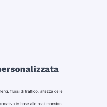
personalizzata
ci, flussi di traffico, altezza delle
ormativo in base alle reali mansioni