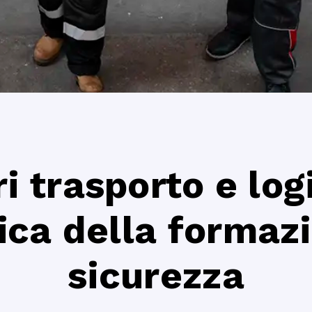
i trasporto e log
ca della formazi
sicurezza