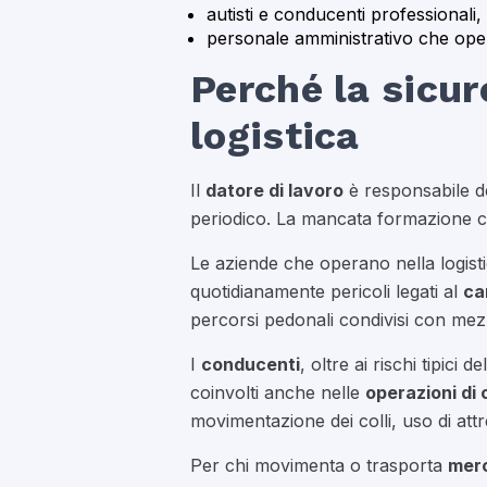
autisti e conducenti professionali,
personale amministrativo che opera
Perché la sicur
logistica
Il
datore di lavoro
è responsabile de
periodico. La mancata formazione c
Le aziende che operano nella logistic
quotidianamente pericoli legati al
ca
percorsi pedonali condivisi con mezz
I
conducenti
, oltre ai rischi tipici de
coinvolti anche nelle
operazioni di 
movimentazione dei colli, uso di attr
Per chi movimenta o trasporta
merc