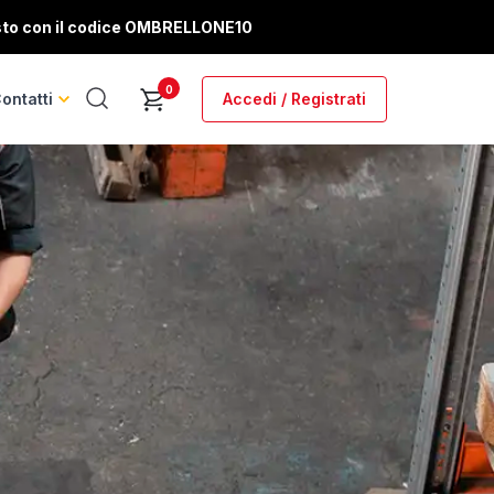
sto con il codice
OMBRELLONE10
0
ontatti
Accedi / Registrati