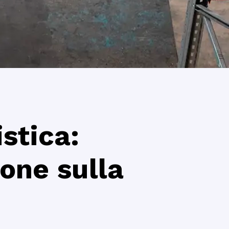
istica:
one sulla