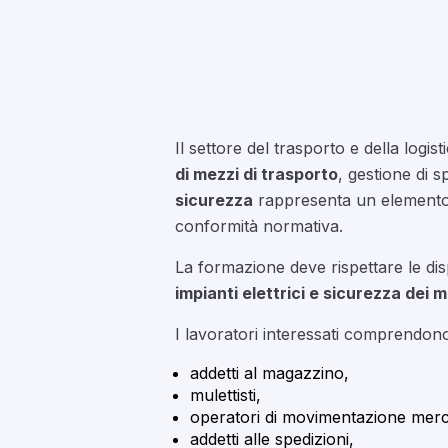
Il settore del trasporto e della logi
di mezzi di trasporto
, gestione di s
sicurezza
rappresenta un elemento e
conformità normativa.
La formazione deve rispettare le dis
impianti elettrici e sicurezza dei m
I lavoratori interessati comprendon
addetti al magazzino,
mulettisti,
operatori di movimentazione merc
addetti alle spedizioni,