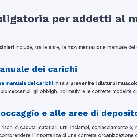
ligatoria per addetti al 
inieri
include, tra le altre, la movimentazione manuale dei ca
nuale dei carichi
e manuale dei carichi
mira a
prevenire i disturbi muscol
 biomeccanici, gli obblighi normativi e le corrette modalità d
stoccaggio e alle aree di deposit
schi di caduta materiali, urti, inciampi, schiacciamento e, ne
 comprendere l’importanza di una corretta organizzazione deg