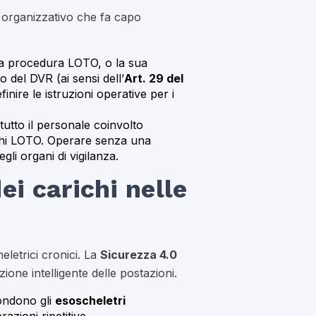
 organizzativo che fa capo
lla procedura LOTO, o la sua
 del DVR (ai sensi dell’
Art. 29 del
nire le istruzioni operative per i
tutto il personale coinvolto
cchi LOTO. Operare senza una
gli organi di vigilanza.
 carichi nelle
letrici cronici. La
Sicurezza 4.0
ione intelligente delle postazioni.
fondono gli
esoscheletri