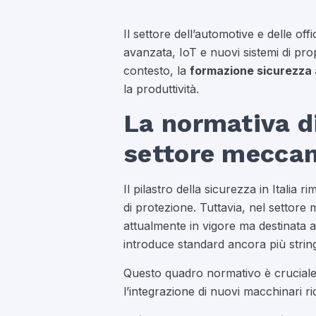
Il settore dell’automotive e delle o
avanzata, IoT e nuovi sistemi di prop
contesto, la
formazione sicurezza
la produttività.
La normativa di
settore meccan
Il pilastro della sicurezza in Italia ri
di protezione. Tuttavia, nel settor
attualmente in vigore ma destinata 
introduce standard ancora più string
Questo quadro normativo è cruciale 
l’integrazione di nuovi macchinari r