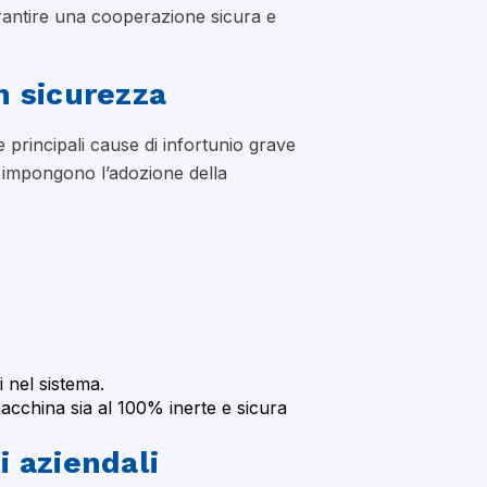
 garantire una cooperazione sicura e
n sicurezza
e principali cause di infortunio grave
i impongono l’adozione della
i nel sistema.
 macchina sia al 100% inerte e sicura
 aziendali