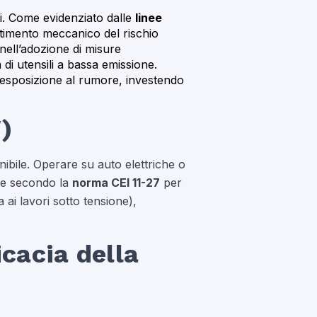
ti. Come evidenziato dalle
linee
ttimento meccanico del rischio
 nell’adozione di misure
a di utensili a bassa emissione.
’esposizione al rumore, investendo
V)
nibile. Operare su auto elettriche o
ale secondo la
norma CEI 11-27
per
ai lavori sotto tensione),
cacia della