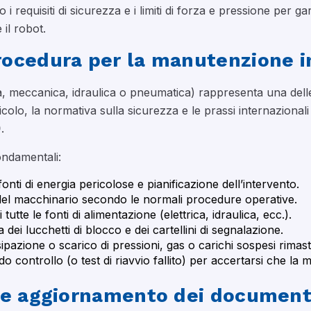
o i requisiti di sicurezza e i limiti di forza e pressione per
il robot.
ocedura per la manutenzione i
rica, meccanica, idraulica o pneumatica) rappresenta una dell
colo, la normativa sulla sicurezza e le prassi internazional
)
.
fondamentali:
 fonti di energia pericolose e pianificazione dell’intervento.
 del macchinario secondo le normali procedure operative.
 tutte le fonti di alimentazione (elettrica, idraulica, ecc.).
a dei lucchetti di blocco e dei cartellini di segnalazione.
sipazione o scarico di pressioni, gas o carichi sospesi rimast
o controllo (o test di riavvio fallito) per accertarsi che la
 e aggiornamento dei documenti