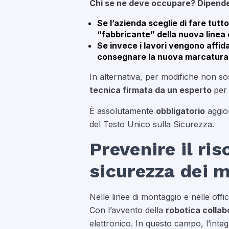
Chi se ne deve occupare? Dipende 
Se l’azienda sceglie di fare tutt
“fabbricante” della nuova linea 
Se invece i lavori vengono affida
consegnare la nuova marcatura C
In alternativa, per modifiche non s
tecnica firmata da un esperto
per
È assolutamente
obbligatorio
aggio
del Testo Unico sulla Sicurezza.
Prevenire il ri
sicurezza dei 
Nelle linee di montaggio e nelle offi
Con l’avvento della
robotica collab
elettronico. In questo campo, l’int