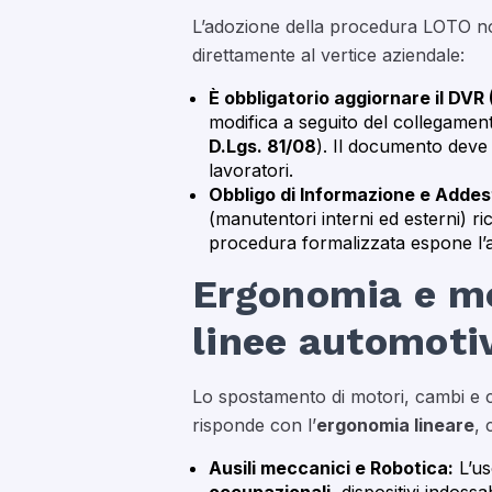
L’adozione della procedura LOTO no
direttamente al vertice aziendale:
È obbligatorio aggiornare il DVR
modifica a seguito del collegamen
D.Lgs. 81/08
). Il documento deve 
lavoratori.
Obbligo di Informazione e Addes
(manutentori interni ed esterni) 
procedura formalizzata espone l’azi
Ergonomia e mo
linee automoti
Lo spostamento di motori, cambi e c
risponde con l’
ergonomia lineare
, 
Ausili meccanici e Robotica:
L’us