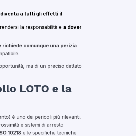
,
diventa a tutti gli effetti il
prendersi la responsabilità e
a dover
e richiede comunque una perizia
patibile.
opportunità, ma di un preciso dettato
ollo LOTO e la
to) è uno dei pericoli più rilevanti.
rossimità e sistemi di arresto
ISO 10218
e le specifiche tecniche