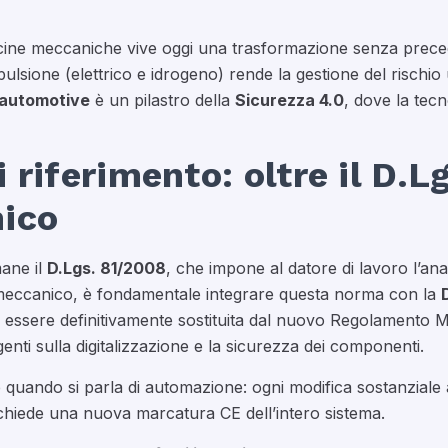
fficine meccaniche vive oggi una trasformazione senza preced
ulsione (elettrico e idrogeno) rende la gestione del rischio 
 automotive
è un pilastro della
Sicurezza 4.0
, dove la tec
 riferimento: oltre il D.L
ico
mane il
D.Lgs. 81/2008
, che impone al datore di lavoro l’anal
e meccanico, è fondamentale integrare questa norma con la
a essere definitivamente sostituita dal nuovo Regolamento
enti sulla digitalizzazione e la sicurezza dei componenti.
quando si parla di automazione: ogni modifica sostanziale 
ichiede una nuova marcatura CE dell’intero sistema.