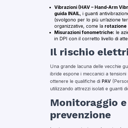
Vibrazioni (HAV – Hand-Arm Vibr
guida INAIL
, i guanti antivibrazi
(svolgono per lo più un’azione term
organizzative, come la
rotazione 
Misurazioni fonometriche:
le azi
in DPI con il corretto livello di at
Il rischio elettr
Una grande lacuna delle vecchie guide
ibride espone i meccanici a tensioni 
ottenere le qualifiche di
PAV
(Person
utilizzando attrezzi isolati e guanti die
Monitoraggio e 
prevenzione