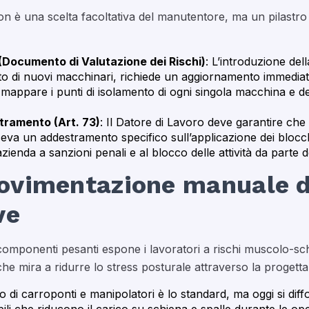
n è una scelta facoltativa del manutentore, ma un pilastro
 (Documento di Valutazione dei Rischi)
: L’introduzione de
to di nuovi macchinari, richiede un aggiornamento immediato
mappare i punti di isolamento di ogni singola macchina e defi
tramento (Art. 73)
: Il Datore di Lavoro deve garantire che 
riceva un addestramento specifico sull’applicazione dei blo
enda a sanzioni penali e al blocco delle attività da parte de
vimentazione manuale dei
ve
omponenti pesanti espone i lavoratori a rischi muscolo-sche
che mira a ridurre lo stress posturale attraverso la progettaz
o di carroponti e manipolatori è lo standard, ma oggi si dif