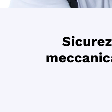
Sicurez
meccanica