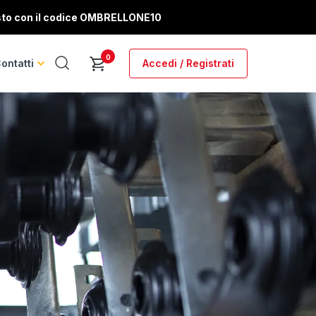
sto con il codice
OMBRELLONE10
0
ontatti
Accedi / Registrati