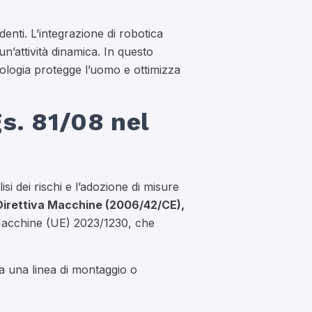
enti. L’integrazione di robotica
un’attività dinamica. In questo
nologia protegge l’uomo e ottimizza
gs. 81/08 nel
isi dei rischi e l’adozione di misure
Direttiva Macchine (2006/42/CE),
 Macchine (UE) 2023/1230, che
a una linea di montaggio o