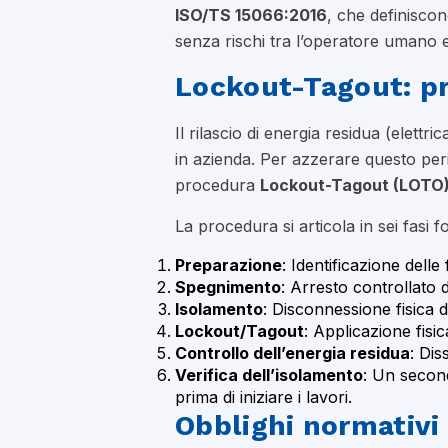
ISO/TS 15066:2016
, che definiscon
senza rischi tra l’operatore umano e 
Lockout-Tagout: pr
Il rilascio di energia residua (elett
in azienda. Per azzerare questo peri
procedura
Lockout-Tagout (LOTO
La procedura si articola in sei fasi 
Preparazione
: Identificazione delle
Spegnimento
: Arresto controllato
Isolamento
: Disconnessione fisica di
Lockout/Tagout
: Applicazione fisic
Controllo dell’energia residua
: Dis
Verifica dell’isolamento
: Un second
prima di iniziare i lavori.
Obblighi normativi