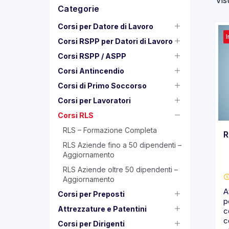
Vis
Categorie
Corsi per Datore di Lavoro
I
Corsi RSPP per Datori di Lavoro
Corsi RSPP / ASPP
Corsi Antincendio
Corsi di Primo Soccorso
Corsi per Lavoratori
Corsi RLS
RLS – Formazione Completa
R
RLS Aziende fino a 50 dipendenti –
Aggiornamento
RLS Aziende oltre 50 dipendenti –
Aggiornamento
A
Corsi per Preposti
p
Attrezzature e Patentini
c
c
Corsi per Dirigenti