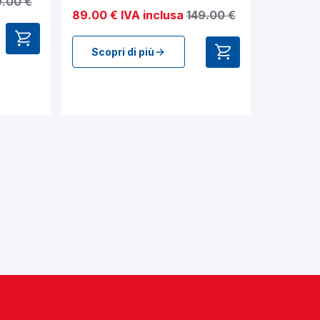
.00 €
89.00 € IVA inclusa
149.00 €
Scopri di più