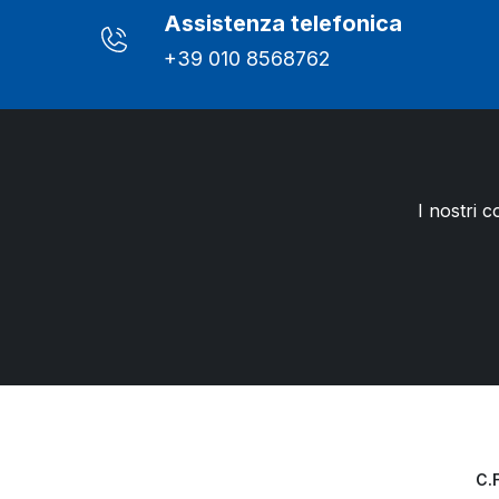
Assistenza telefonica
+39 010 8568762
I nostri c
C.