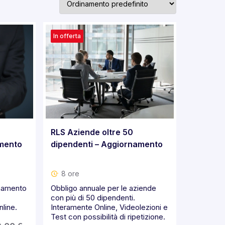
In offerta
RLS Aziende oltre 50
amento
dipendenti – Aggiornamento
8 ore
rnamento
Obbligo annuale per le aziende
con più di 50 dipendenti.
line.
Interamente Online, Videolezioni e
Test con possibilità di ripetizione.