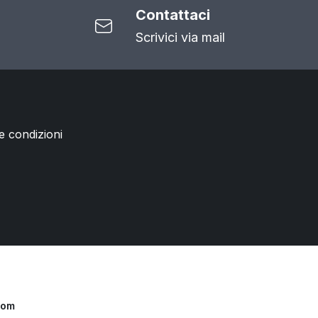
Contattaci
Scrivici via mail
e condizioni
com