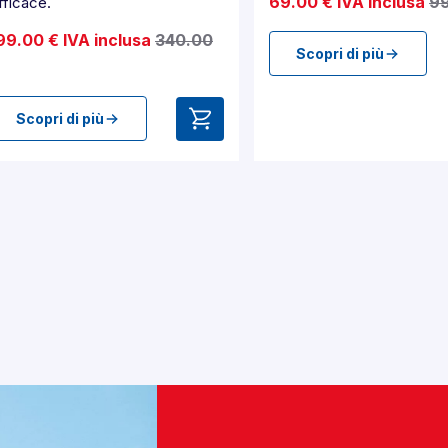
69.00 € IVA inclusa
99
fficace.
99.00 € IVA inclusa
340.00
Scopri di più
Scopri di più