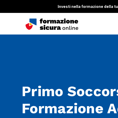
Investi nella formazione della tua
Primo Soccor
Formazione A