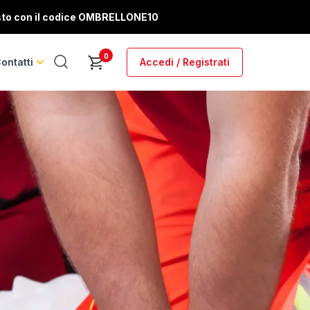
sto con il codice
OMBRELLONE10
0
ontatti
Accedi / Registrati