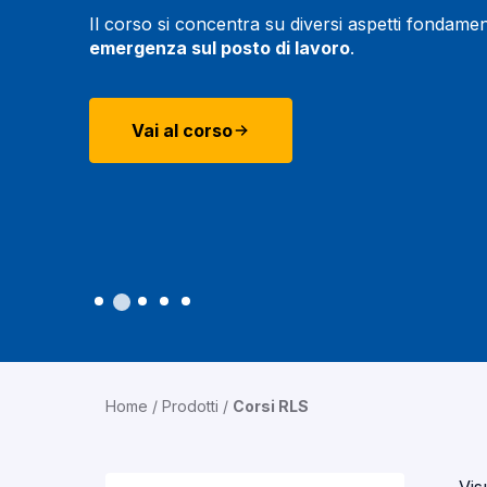
Il corso si concentra su diversi aspetti fondamen
emergenza sul posto di lavoro
.
Vai al corso
Home
/
Prodotti
/
Corsi RLS