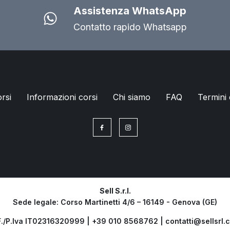
Assistenza WhatsApp
Contatto rapido Whatsapp
orsi
Informazioni corsi
Chi siamo
FAQ
Termini 
Sell S.r.l.
Sede legale: Corso Martinetti 4/6 – 16149 - Genova (GE)
F./P.Iva IT02316320999 |
+39 010 8568762
|
contatti@sellsrl.